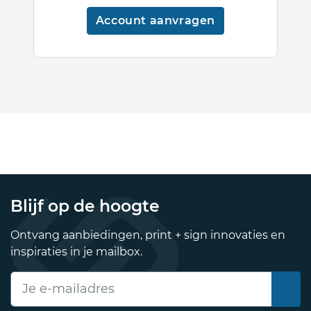
Account aanvragen
Blijf op de hoogte
Ontvang aanbiedingen, print + sign innovaties en
inspiraties in je mailbox.
E-mailadres