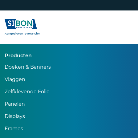
Sibon
Aangesloten leverancier
Producten
Doeken & Banners
Vlaggen
Zelfklevende Folie
Panelen
Displays
Frames