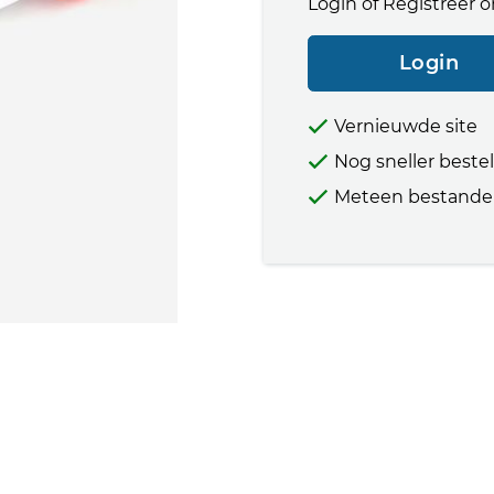
Login of Registreer o
Login
Vernieuwde site
Nog sneller beste
Meteen bestande