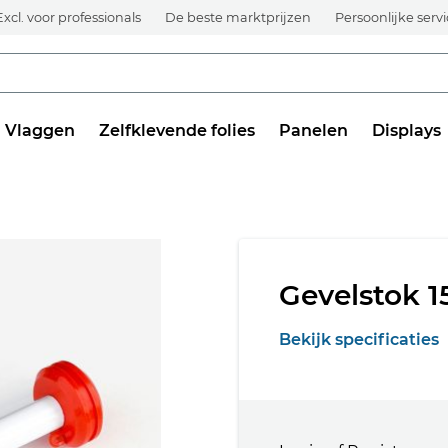
Excl. voor professionals
De beste marktprijzen
Persoonlijke serv
Vlaggen
Zelfklevende folies
Panelen
Displays
Gevelstok 
Bekijk specificaties