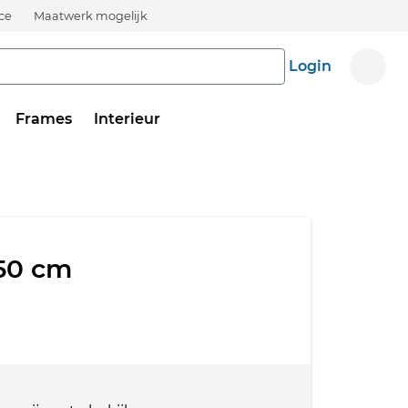
ice
Maatwerk mogelijk
Login
Frames
Interieur
150 cm