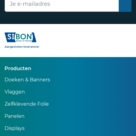
Sibon
Aangesloten leverancier
Producten
Doeken & Banners
Vlaggen
Zelfklevende Folie
Panelen
Displays