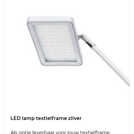
LED lamp textielframe zilver
Als optie leverbaar voor jouw textielframe