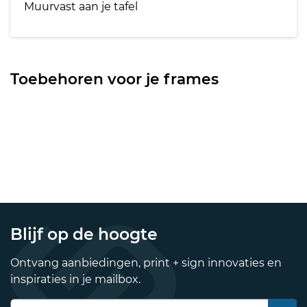
Muurvast aan je tafel
Toebehoren voor je frames
Blijf op de hoogte
Ontvang aanbiedingen, print + sign innovaties en
inspiraties in je mailbox.
E-mailadres