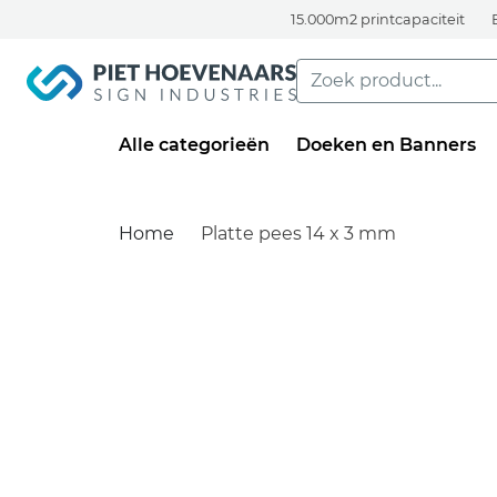
15.000m2 printcapaciteit
Alle categorieën
Doeken en Banners
Home
Platte pees 14 x 3 mm