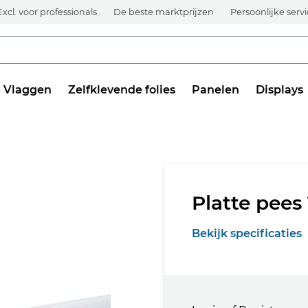
Excl. voor professionals
De beste marktprijzen
Persoonlijke serv
Vlaggen
Zelfklevende folies
Panelen
Displays
Platte pees
Bekijk specificaties