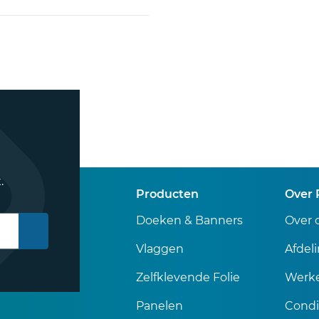
.
Producten
Over 
Doeken & Banners
Over 
Vlaggen
Afdel
Zelfklevende Folie
Werke
Panelen
Condi