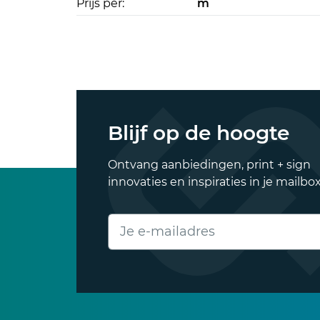
Prijs per:
m
Blijf op de hoogte
Ontvang aanbiedingen, print + sign
innovaties en inspiraties in je mailbox
E-mailadres