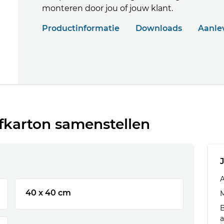
monteren door jou of jouw klant.
Productinformatie
Downloads
Aanlev
lfkarton samenstellen
40 x 40 cm
M
a