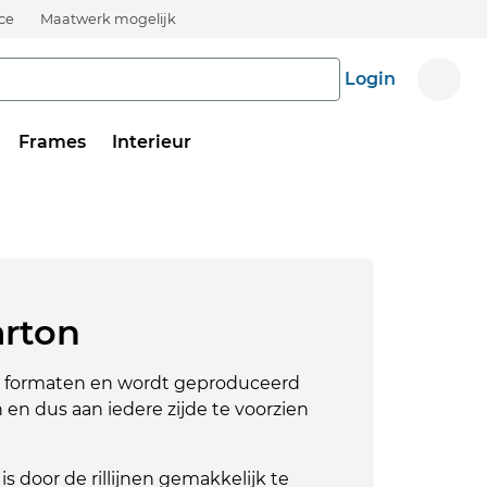
ice
Maatwerk mogelijk
Login
Frames
Interieur
arton
rd formaten en wordt geproduceerd
 en dus aan iedere zijde te voorzien
 door de rillijnen gemakkelijk te