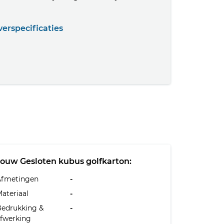
erspecificaties
Jouw Gesloten kubus golfkarton:
Afmetingen
-
ateriaal
-
Bedrukking &
-
fwerking