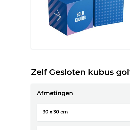
Zelf Gesloten kubus go
Afmetingen
30 x 30 cm