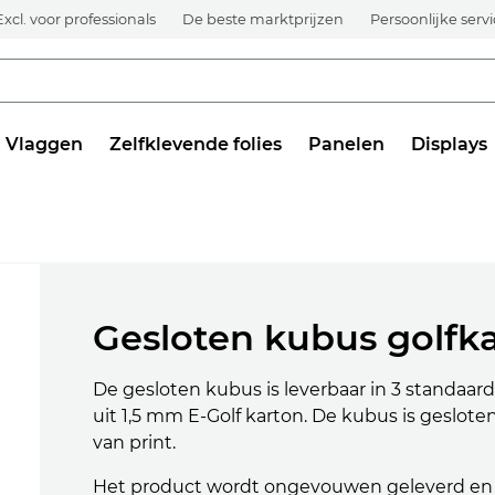
Excl. voor professionals
De beste marktprijzen
Persoonlijke serv
Vlaggen
Zelfklevende folies
Panelen
Displays
Gesloten kubus golfk
De gesloten kubus is leverbaar in 3 standaa
uit 1,5 mm E-Golf karton. De kubus is gesloten
van print.
Het product wordt ongevouwen geleverd en is