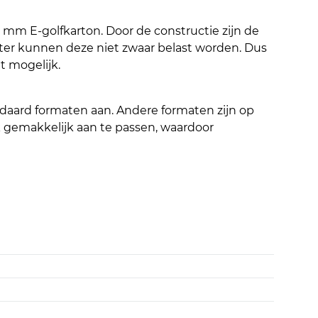
mm E-golfkarton. Door de constructie zijn de
hter kunnen deze niet zwaar belast worden. Dus
et mogelijk.
andaard formaten aan. Andere formaten zijn op
jk gemakkelijk aan te passen, waardoor