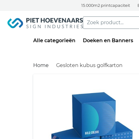
15.000m2 printcapaciteit
Alle categorieën
Doeken en Banners
Home
Gesloten kubus golfkarton