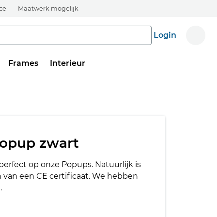
ice
Maatwerk mogelijk
Login
Frames
Interieur
opup zwart
erfect op onze Popups. Natuurlijk is
 van een CE certificaat. We hebben
.