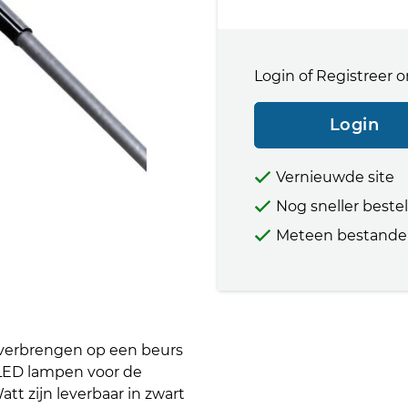
Login of Registreer o
Login
Vernieuwde site
Nog sneller beste
Meteen bestande
overbrengen op een beurs
LED lampen voor de
t zijn leverbaar in zwart