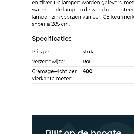
en zilver. De lampen worden geleverd me
waarmee de lamp op de wand gemonteer
lampen zijn voorzien van een CE keurmerk
snoer is 285 cm.
Specificaties
Prijs per:
stuk
Verzendwijze:
Rol
Gramsgewicht per
400
vierkante meter:
Blijf op de hoogte