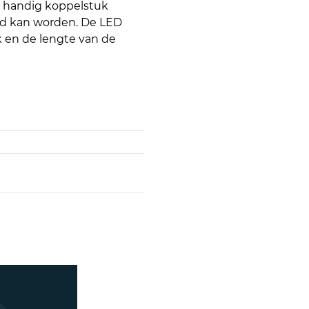
t handig koppelstuk
d kan worden. De LED
 en de lengte van de