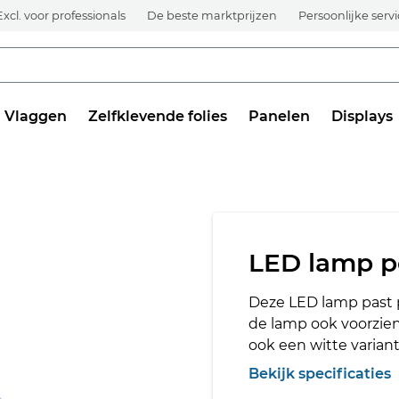
Excl. voor professionals
De beste marktprijzen
Persoonlijke serv
Vlaggen
Zelfklevende folies
Panelen
Displays
LED lamp p
Deze LED lamp past p
de lamp ook voorzien
ook een witte variant
Bekijk specificaties