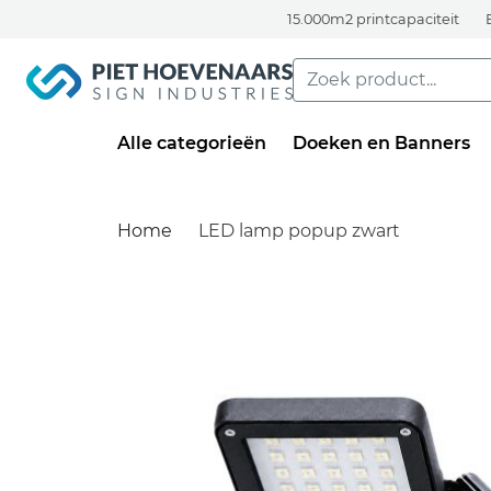
15.000m2 printcapaciteit
Alle categorieën
Doeken en Banners
Home
LED lamp popup zwart