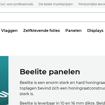
Excl. voor professionals
De beste marktprijzen
Persoonlijke serv
Vlaggen
Zelfklevende folies
Panelen
Displays
Beelite panelen
Beelite is een enorm sterk en hard honingraa
toplagen bevind zich een honingraatconstruc
sterk is.
Beelite is leverbaar in 10 en 16 mm dikte. Be