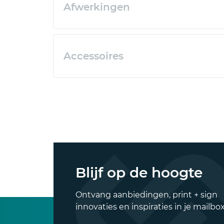
Afwerkingen
Accessoires
Blijf op de hoogte
Ontvang aanbiedingen, print + sign
innovaties en inspiraties in je mailbox