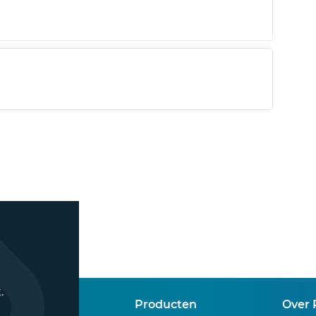
.
Producten
Over 