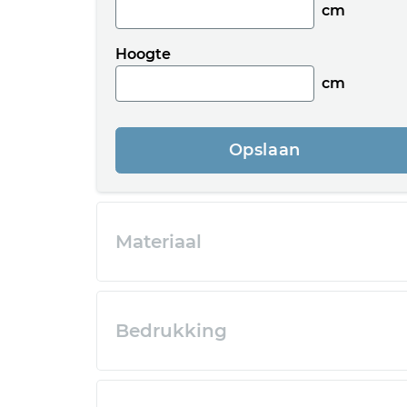
cm
Hoogte
cm
Opslaan
Materiaal
Bedrukking