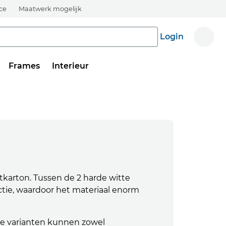
ice
Maatwerk mogelijk
Login
Frames
Interieur
tkarton. Tussen de 2 harde witte
tie, waardoor het materiaal enorm
ide varianten kunnen zowel