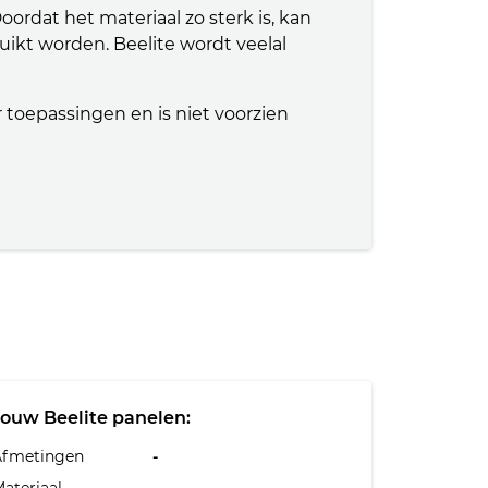
oordat het materiaal zo sterk is, kan
ikt worden. Beelite wordt veelal
 toepassingen en is niet voorzien
Jouw Beelite panelen:
Afmetingen
-