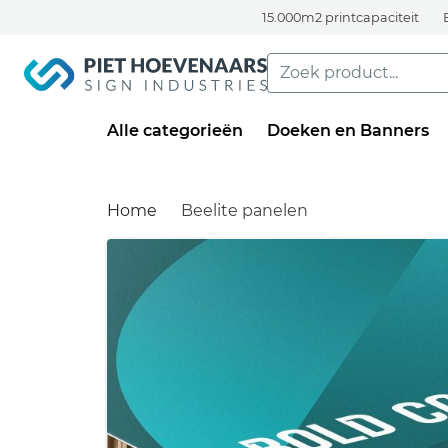
15.000m2 printcapaciteit
Alle categorieën
Doeken en Banners
Home
Beelite panelen