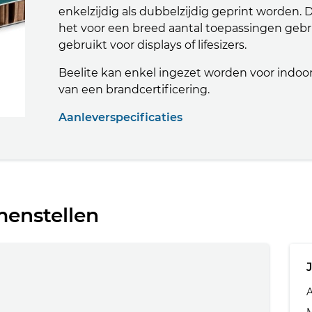
enkelzijdig als dubbelzijdig geprint worden. D
het voor een breed aantal toepassingen gebru
gebruikt voor displays of lifesizers.
Beelite kan enkel ingezet worden voor indoor
van een brandcertificering.
Aanleverspecificaties
menstellen