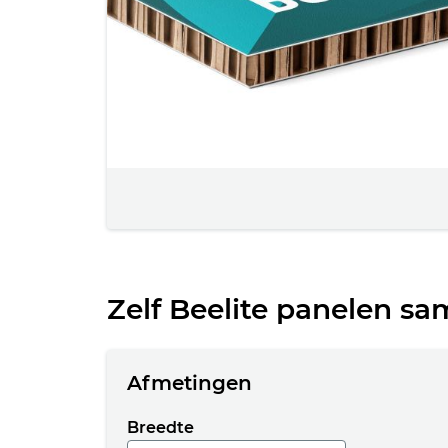
Zelf Beelite panelen sa
Afmetingen
Breedte