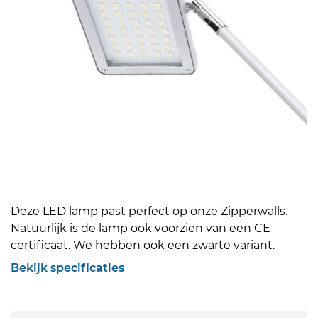
Deze LED lamp past perfect op onze Zipperwalls.
Natuurlijk is de lamp ook voorzien van een CE
certificaat. We hebben ook een zwarte variant.
Bekijk specificaties