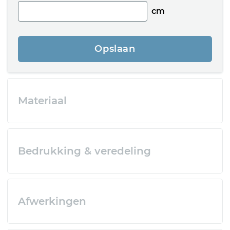
cm
Opslaan
Materiaal
Bedrukking & veredeling
Afwerkingen