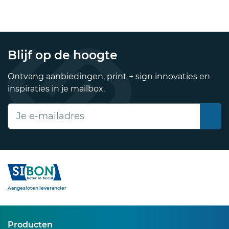
Blijf op de hoogte
Ontvang aanbiedingen, print + sign innovaties en
inspiraties in je mailbox.
E-mailadres
Sibon
Aangesloten leverancier
Producten