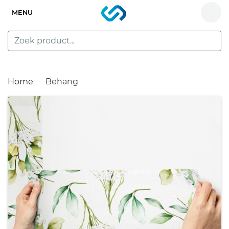
MENU
Home
Behang