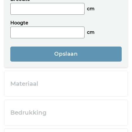
cm
Hoogte
cm
Opslaan
Materiaal
Bedrukking