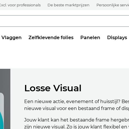
Excl. voor professionals
De beste marktprijzen
Persoonlijke serv
Vlaggen
Zelfklevende folies
Panelen
Displays
Losse Visual
Een nieuwe actie, evenement of huisstijl? Be
nieuwe visual voor een bestaand frame of dis
Jouw klant kan het bestaande frame hergeb
zijn nieuwe visual. Zo is jouw klant flexibel 