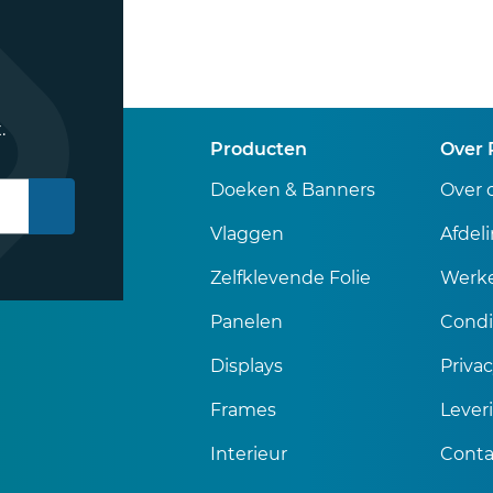
.
Producten
Over 
Doeken & Banners
Over 
Vlaggen
Afdel
Zelfklevende Folie
Werke
Panelen
Condi
Displays
Priva
Frames
Lever
Interieur
Conta