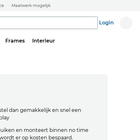
ice
Maatwerk mogelijk
Login
Frames
Interieur
stel dan gemakkelijk en snel een
play
ruiken en monteert binnen no time
en wordt er op kosten bespaard.