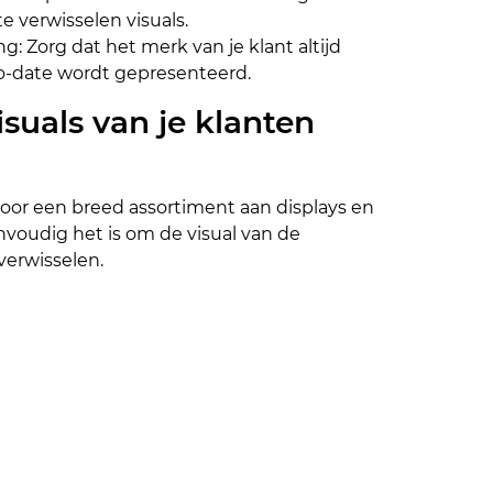
 verwisselen visuals.
ng: Zorg dat het merk van je klant altijd
to-date wordt gepresenteerd.
suals van je klanten
oor een breed assortiment aan displays en
voudig het is om de visual van de
verwisselen.