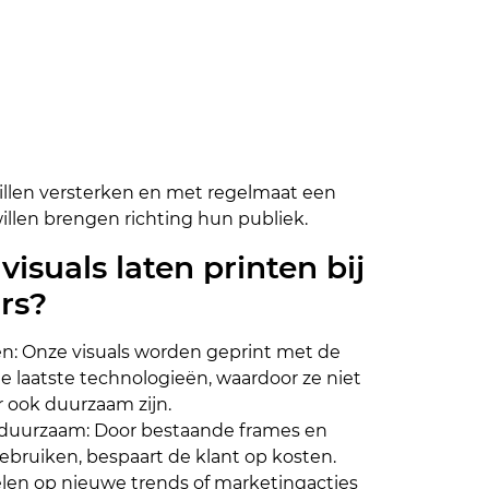
illen versterken en met regelmaat een
llen brengen richting hun publiek.
isuals laten printen bij
rs?
en: Onze visuals worden geprint met de
e laatste technologieën, waardoor ze niet
r ook duurzaam zijn.
duurzaam: Door bestaande frames en
ebruiken, bespaart de klant op kosten.
spelen op nieuwe trends of marketingacties