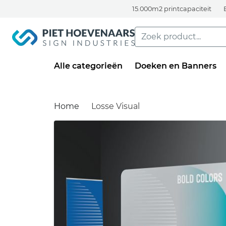
15.000m2 printcapaciteit
Alle categorieën
Doeken en Banners
Home
Losse Visual