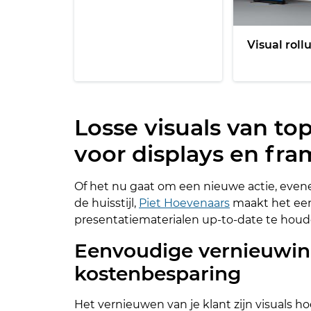
Visual roll
Losse visuals van top
voor displays en fra
Of het nu gaat om een nieuwe actie, even
de huisstijl,
Piet Hoevenaars
maakt het ee
presentatiematerialen up-to-date te houd
Eenvoudige vernieuwin
kostenbesparing
Het vernieuwen van je klant zijn visuals ho