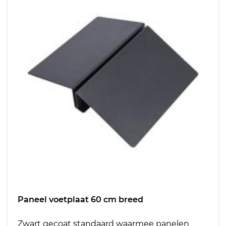
Paneel voetplaat 60 cm breed
Zwart gecoat standaard waarmee panelen