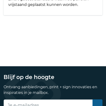
vrijstaand geplaatst kunnen worden.
Blijf op de hoogte
Ontvang aanbiedingen, print + sign innovaties en
inspiraties in je mailbox.
E-mailadres