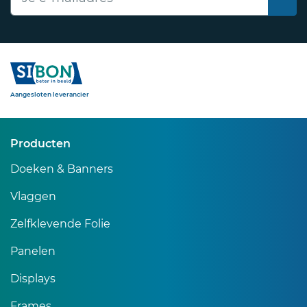
Sibon
Aangesloten leverancier
Producten
Doeken & Banners
Vlaggen
Zelfklevende Folie
Panelen
Displays
Frames