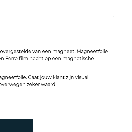
egenovergestelde van een magneet. Magneetfolie
n Ferro film hecht op een magnetische
gneetfolie. Gaat jouw klant zijn visual
 overwegen zeker waard.