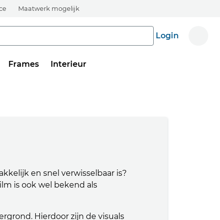
ice
Maatwerk mogelijk
Login
Frames
Interieur
kkelijk en snel verwisselbaar is?
ilm is ook wel bekend als
grond. Hierdoor zijn de visuals