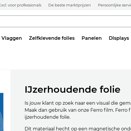
Excl. voor professionals
De beste marktprijzen
Persoonlijke serv
Vlaggen
Zelfklevende folies
Panelen
Displays
IJzerhoudende folie
Is jouw klant op zoek naar een visual die gema
Maak dan gebruik van onze Ferro film. Ferro f
ijzerhoudende folie.
Dit materiaal hecht op een magnetische onder