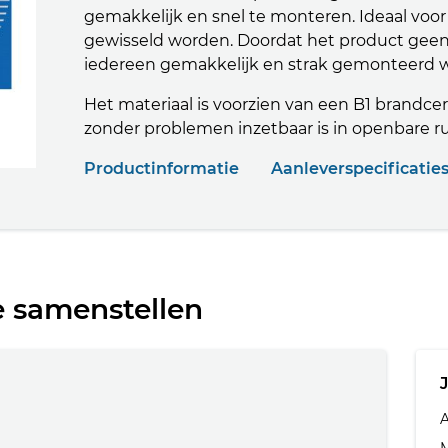
gemakkelijk en snel te monteren. Ideaal voor
gewisseld worden. Doordat het product geen 
iedereen gemakkelijk en strak gemonteerd 
Het materiaal is voorzien van een B1 brandcer
zonder problemen inzetbaar is in openbare r
Productinformatie
Aanleverspecificatie
e samenstellen