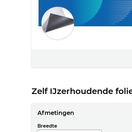
Zelf IJzerhoudende foli
Afmetingen
Breedte