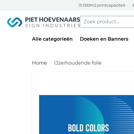
15.000m2 printcapaciteit
Alle categorieën
Doeken en Banners
Home
IJzerhoudende folie