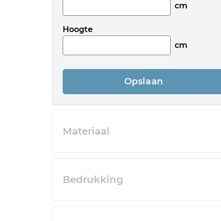
cm
Hoogte
cm
Opslaan
Materiaal
Bedrukking