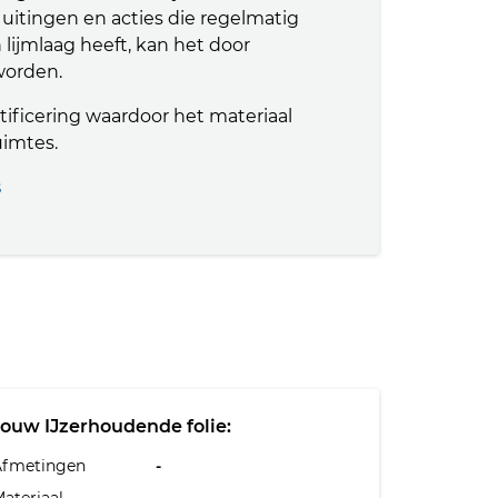
 uitingen en acties die regelmatig
lijmlaag heeft, kan het door
worden.
tificering waardoor het materiaal
uimtes.
s
Jouw IJzerhoudende folie:
Afmetingen
-