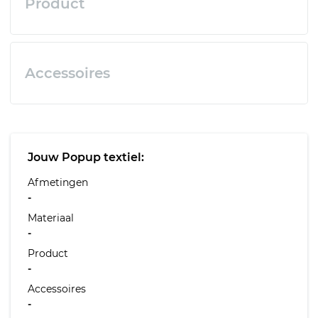
Product
Accessoires
Jouw Popup textiel:
Afmetingen
-
Materiaal
-
Product
-
Accessoires
-