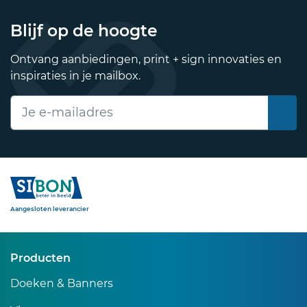
Blijf op de hoogte
Ontvang aanbiedingen, print + sign innovaties en
inspiraties in je mailbox.
E-mailadres
Sibon
Aangesloten leverancier
Producten
Doeken & Banners