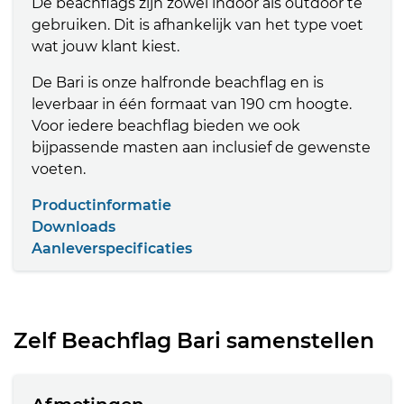
De beachflags zijn zowel indoor als outdoor te
gebruiken. Dit is afhankelijk van het type voet
wat jouw klant kiest.
De Bari is onze halfronde beachflag en is
leverbaar in één formaat van 190 cm hoogte.
Voor iedere beachflag bieden we ook
bijpassende masten aan inclusief de gewenste
voeten.
Productinformatie
Downloads
Aanleverspecificaties
Zelf Beachflag Bari samenstellen