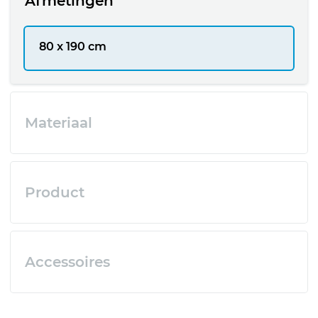
Afmetingen
80 x 190 cm
Materiaal
Product
Accessoires