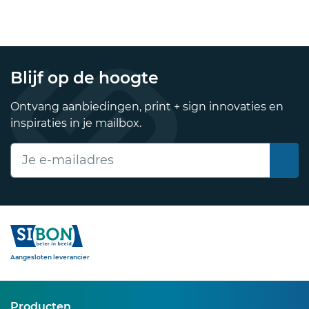
Blijf op de hoogte
Ontvang aanbiedingen, print + sign innovaties en
inspiraties in je mailbox.
E-mailadres
Sibon
Aangesloten leverancier
Producten