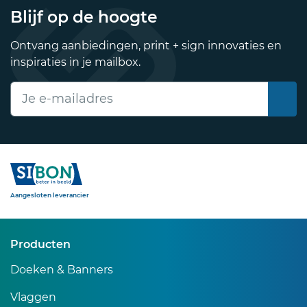
Blijf op de hoogte
Ontvang aanbiedingen, print + sign innovaties en
inspiraties in je mailbox.
E-mailadres
Sibon
Aangesloten leverancier
Producten
Doeken & Banners
Vlaggen