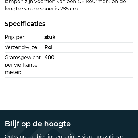
lampen zijn voorzien van een CE keurmerk en de
lengte van de snoer is 285 cm.
Specificaties
Prijs per:
stuk
Verzendwijze:
Rol
Gramsgewicht
400
per vierkante
meter:
Blijf op de hoogte
Ontvang aanbiedingen, print + sign innovaties en