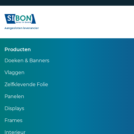
Sibon
Aangesloten leverancier
Producten
Doeken & Banners
Vlaggen
Zelfklevende Folie
Panelen
Displays
Frames
Interieur