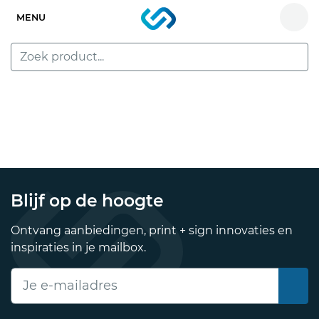
MENU
Blijf op de hoogte
Ontvang aanbiedingen, print + sign innovaties en
inspiraties in je mailbox.
E-mailadres