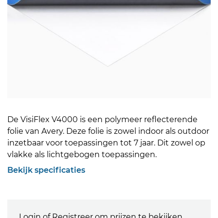
De VisiFlex V4000 is een polymeer reflecterende
folie van Avery. Deze folie is zowel indoor als outdoor
inzetbaar voor toepassingen tot 7 jaar. Dit zowel op
vlakke als lichtgebogen toepassingen.
Bekijk specificaties
Login of Registreer om prijzen te bekijken