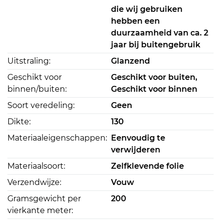
die wij gebruiken
hebben een
duurzaamheid van ca. 2
jaar bij buitengebruik
Uitstraling:
Glanzend
Geschikt voor
Geschikt voor buiten,
binnen/buiten:
Geschikt voor binnen
Soort veredeling:
Geen
Dikte:
130
Materiaaleigenschappen:
Eenvoudig te
verwijderen
Materiaalsoort:
Zelfklevende folie
Verzendwijze:
Vouw
Gramsgewicht per
200
vierkante meter: