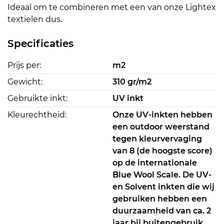
Ideaal om te combineren met een van onze Lightex
textielen dus.
Specificaties
Prijs per:
m2
Gewicht:
310 gr/m2
Gebruikte inkt:
UV inkt
Kleurechtheid:
Onze UV-inkten hebben
een outdoor weerstand
tegen kleurvervaging
van 8 (de hoogste score)
op de internationale
Blue Wool Scale. De UV-
en Solvent inkten die wij
gebruiken hebben een
duurzaamheid van ca. 2
jaar bij buitengebruik.