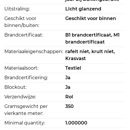
Uitstraling:
Licht glanzend
Geschikt voor
Geschikt voor binnen
binnen/buiten:
Brandcertificaat:
B1 brandcertificaat, M1
brandcertificaat
Materiaaleigenschappen:
rafelt niet, krult niet,
Krasvast
Materiaalsoort:
Textiel
Brandcertificering:
Ja
Blockout:
Ja
Verzendwijze:
Rol
Gramsgewicht per
350
vierkante meter:
Minimal quantity:
1.000000