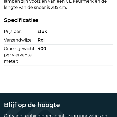
lampen zijn voorzien van een CE keurmerk en de
lengte van de snoer is 285 cm.
Specificaties
Prijs per:
stuk
Verzendwijze:
Rol
Gramsgewicht
400
per vierkante
meter:
Blijf op de hoogte
Ontvang aanbiedingen, print + sign innovaties en