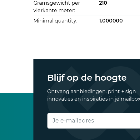
Gramsgewicht per
210
vierkante meter:
Minimal quantity:
1.000000
Blijf op de hoogte
Ontvang aanbiedingen, print + sign
innovaties en inspiraties in je mailbox
E-mailadres