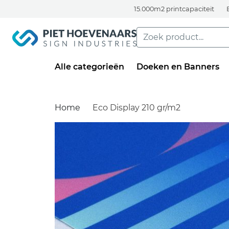
15.000m2 printcapaciteit
Alle categorieën
Doeken en Banners
Home
Eco Display 210 gr/m2