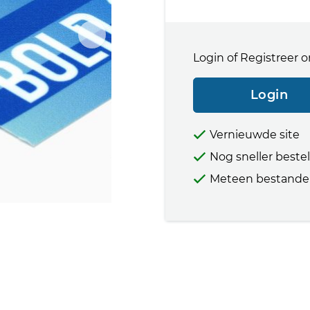
Login of Registreer o
Login
Vernieuwde site
Nog sneller beste
Meteen bestande