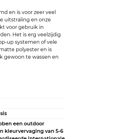
d en is voor zeer veel
e uitstraling en onze
kt voor gebruik in
en. Het is erg veelzijdig
op-up systemen of vele
matte polyester en is
ok gewoon te wassen en
sis
bben een outdoor
n kleurvervaging van 5-6
rdiseerde internationale