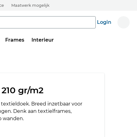
ice
Maatwerk mogelijk
Login
Frames
Interieur
 210 gr/m2
extieldoek. Breed inzetbaar voor
ngen. Denk aan textielframes,
p wanden.