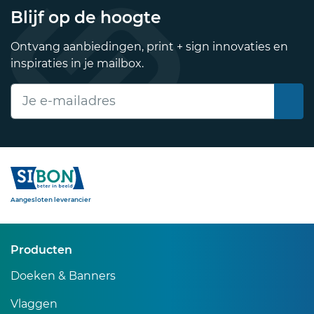
Blijf op de hoogte
Ontvang aanbiedingen, print + sign innovaties en
inspiraties in je mailbox.
E-mailadres
Sibon
Aangesloten leverancier
Producten
Doeken & Banners
Vlaggen