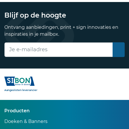
Blijf op de hoogte
Ontvang aanbiedingen, print + sign innovaties en
inspiraties in je mailbox.
E-mailadres
Sibon
Aangesloten leverancier
Producten
Doeken & Banners