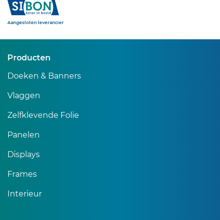
Sibon
Aangesloten leverancier
Producten
Doeken & Banners
Vlaggen
Zelfklevende Folie
Panelen
Displays
Frames
Interieur