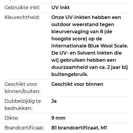
Gebruikte inkt:
UV inkt
Kleurechtheid:
Onze UV-inkten hebben een
outdoor weerstand tegen
kleurvervaging van 8 (de
hoogste score) op de
internationale Blue Wool Scale.
De UV- en Solvent inkten die
wij gebruiken hebben een
duurzaamheid van ca. 2 jaar bij
buitengebruik.
Geschikt voor
Geschikt voor binnen
binnen/buiten:
Dubbelzijdig te
Ja
bedrukken:
Dikte:
9 mm
Brandcertificaat:
B1 brandcertificaat, M1