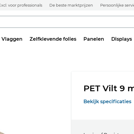
Excl. voor professionals
De beste marktprijzen
Persoonlijke serv
Vlaggen
Zelfklevende folies
Panelen
Displays
PET Vilt 9
Bekijk specificaties