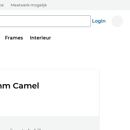
ice
Maatwerk mogelijk
Login
Frames
Interieur
 mm Camel