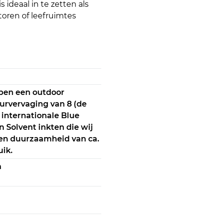
 ideaal in te zetten als
toren of leefruimtes
ben een outdoor
urvervaging van 8 (de
 internationale Blue
n Solvent inkten die wij
en duurzaamheid van ca.
uik.
n