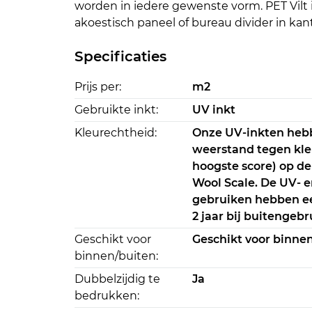
worden in iedere gewenste vorm. PET Vilt is
akoestisch paneel of bureau divider in kan
Specificaties
Prijs per:
m2
Gebruikte inkt:
UV inkt
Kleurechtheid:
Onze UV-inkten heb
weerstand tegen kle
hoogste score) op de
Wool Scale. De UV- e
gebruiken hebben e
2 jaar bij buitengebr
Geschikt voor
Geschikt voor binne
binnen/buiten:
Dubbelzijdig te
Ja
bedrukken: