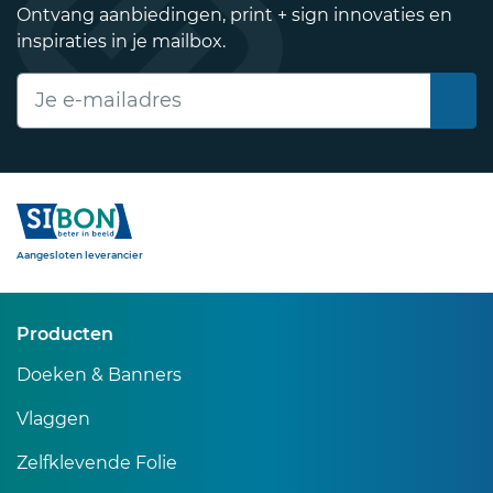
Ontvang aanbiedingen, print + sign innovaties en
inspiraties in je mailbox.
E-mailadres
Sibon
Aangesloten leverancier
Producten
Doeken & Banners
Vlaggen
Zelfklevende Folie