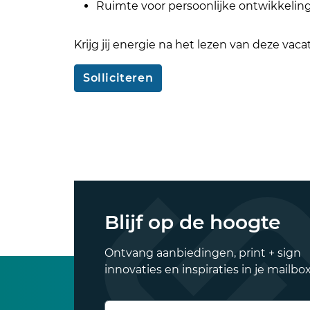
Ruimte voor persoonlijke ontwikkeling
Krijg jij energie na het lezen van deze vacat
Solliciteren
Blijf op de hoogte
Ontvang aanbiedingen, print + sign
innovaties en inspiraties in je mailbox
E-mailadres