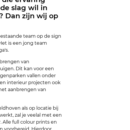
de slag wil in
? Dan zijn wij op
 bestaande team op de sign
 Het is een jong team
a's.
anbrengen van
tuigen. Dit kan voor een
agenparken vallen onder
n interieur projecten ook
het aanbrengen van
ldhoven als op locatie bij
werkt, zal je veelal met een
 Alle full colour prints en
n voorbereid. Hierdoor