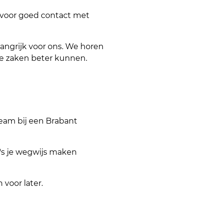
 voor goed contact met
langrijk voor ons. We horen
e zaken beter kunnen.
eam bij een Brabant
a's je wegwijs maken
voor later.