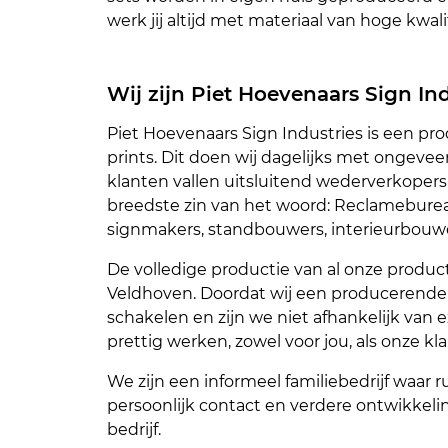
werk jij altijd met materiaal van hoge kwalit
Wij zijn Piet Hoevenaars Sign In
Piet Hoevenaars Sign Industries is een pr
prints. Dit doen wij dagelijks met ongevee
klanten vallen uitsluitend wederverkoper
breedste zin van het woord: Reclamebureau
signmakers, standbouwers, interieurbouwe
De volledige productie van al onze product
Veldhoven. Doordat wij een producerende 
schakelen en zijn we niet afhankelijk van ex
prettig werken, zowel voor jou, als onze kl
We zijn een informeel familiebedrijf waar 
persoonlijk contact en verdere ontwikkel
bedrijf.