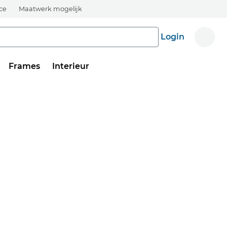
ice
Maatwerk mogelijk
Login
Frames
Interieur