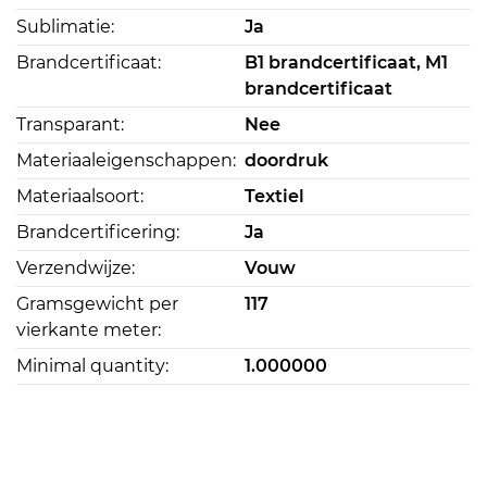
Sublimatie:
Ja
Brandcertificaat:
B1 brandcertificaat, M1
brandcertificaat
Transparant:
Nee
Materiaaleigenschappen:
doordruk
Materiaalsoort:
Textiel
Brandcertificering:
Ja
Verzendwijze:
Vouw
Gramsgewicht per
117
vierkante meter:
Minimal quantity:
1.000000