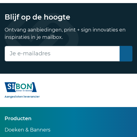
Blijf op de hoogte
Ontvang aanbiedingen, print + sign innovaties en
inspiraties in je mailbox.
E-mailadres
Sibon
Aangesloten leverancier
Producten
Doeken & Banners