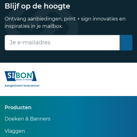
Blijf op de hoogte
Ontvang aanbiedingen, print + sign innovaties en
inspiraties in je mailbox.
E-mailadres
Sibon
Aangesloten leverancier
Producten
Doeken & Banners
Vlaggen